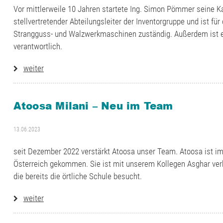
Vor mittlerweile 10 Jahren startete Ing. Simon Pömmer seine Kar
stellvertretender Abteilungsleiter der Inventorgruppe und ist f
Strangguss- und Walzwerkmaschinen zuständig. Außerdem ist er
verantwortlich.
weiter
Atoosa Milani – Neu im Team
13.06.2023
seit Dezember 2022 verstärkt Atoosa unser Team. Atoosa ist i
Österreich gekommen. Sie ist mit unserem Kollegen Asghar verh
die bereits die örtliche Schule besucht.
weiter