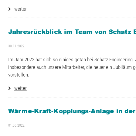
weiter
Jahresrückblick im Team von Schatz 
30.11.2022
Im Jahr 2022 hat sich so einiges getan bei Schatz Engineering
insbesondere auch unsere Mitarbeiter, die heuer ein Jubiläum g
vorstellen.
weiter
Wärme-Kraft-Kopplungs-Anlage in de
01.06.2022