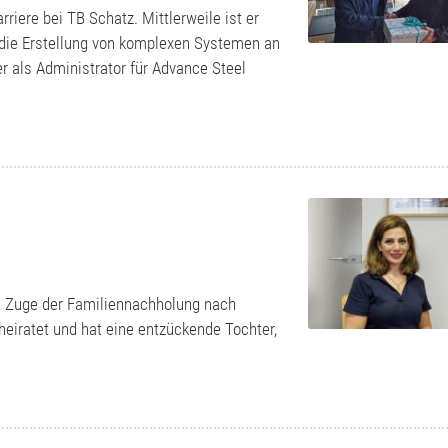
riere bei TB Schatz. Mittlerweile ist er
ür die Erstellung von komplexen Systemen an
 als Administrator für Advance Steel
m Zuge der Familiennachholung nach
eiratet und hat eine entzückende Tochter,