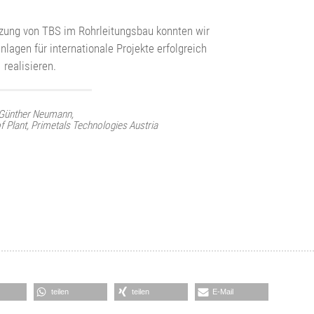
zung von TBS im Rohrleitungsbau konnten wir
agen für internationale Projekte erfolgreich
realisieren.
 Günther Neumann,
of Plant, Primetals Technologies Austria
teilen
teilen
E-Mail