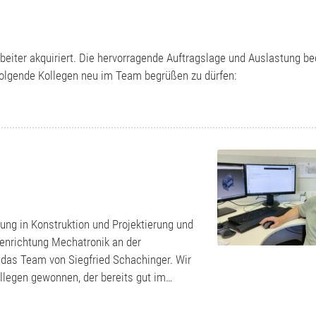
eiter akquiriert. Die hervorragende Auftragslage und Auslastung be
 folgende Kollegen neu im Team begrüßen zu dürfen:
ung in Konstruktion und Projektierung und
ienrichtung Mechatronik an der
 das Team von Siegfried Schachinger. Wir
legen gewonnen, der bereits gut im…