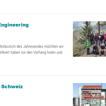
Engineering
. Anlässlich des Jahresendes möchten wir
efeiert haben vor den Vorhang holen und
r Schweiz