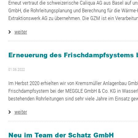
Erneut vertraut die schweizerische Caliqua AG aus Basel auf u
GmbH, die Rohrleitungsplanung und Berechnung für die Wärme-
Extraktionswerk AG zu übernehmen. Die GZM ist ein Verarbeitung
weiter
Erneuerung des Frischdampfsystems b
01.06.2022
Im Herbst 2020 erhielten wir von Kremsmüller Anlagenbau GmbH
Frischdampfsystem bei der MEGGLE GmbH & Co. KG in Wasserbu
bestehenden Rohrleitungen sind sehr viele Jahre im Einsatz g
weiter
Neu im Team der Schatz GmbH