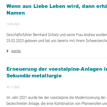
Wenn aus Liebe Leben wird, dann erhä
Namen
13.06.2023
Geschäftsführer Bernhard Schatz und seine Frau Andrea wurden 
25.02.2023 geboren und hat uns bereits mit ihrem Schwesterch
weiter
Erneuerung der voestalpine-Anlagen 
Sekundärmetallurgie
30.11.2022
Im Jahr 2021 wurde bei der voestalpine die Modernisierung der
bezeichneten Anlage, die eine Kombination von Pfannenofen und