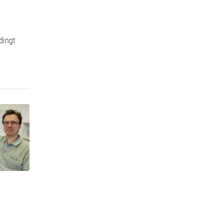
dingt