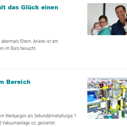
lt das Glück einen
abermals Eltern. Ariane ist am
en im Büro besucht.
im Bereich
 im Werkjargon als Sekundärmetallurgie 1
 Vakuumanlage ist, gestartet.