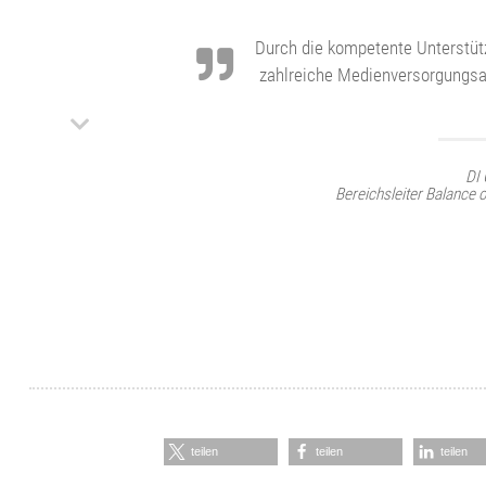
Durch die kompetente Unterstüt
zahlreiche Medienversorgungsanl
DI
Bereichsleiter Balance 
teilen
teilen
teilen