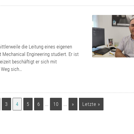
ttlerweile die Leitung eines eigenen
Mechanical Engineering studiert. Er ist
eizeit beschäftigt er sich mit
d Qualität, auf diese Eigenschaften des
m Weg sich…
lässt sich die Kremsmüllergruppe bei ihren
en Montageprojekten.
3
4
5
6
...
10
...
»
Letzte »
FH) Rudolf Dimmler,
ndustrieanlagenbau Kremsmüller KG