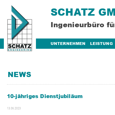
SCHATZ G
Ingenieurbüro fü
UNTERNEHMEN
LEISTUNG
NEWS
10-jähriges Dienstjubiläum
13.06.2023