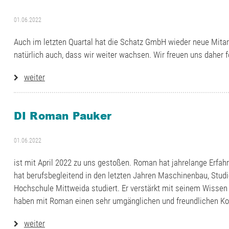
01.06.2022
Auch im letzten Quartal hat die Schatz GmbH wieder neue Mitarb
natürlich auch, dass wir weiter wachsen. Wir freuen uns daher
weiter
DI Roman Pauker
01.06.2022
ist mit April 2022 zu uns gestoßen. Roman hat jahrelange Erfahr
hat berufsbegleitend in den letzten Jahren Maschinenbau, Stud
Hochschule Mittweida studiert. Er verstärkt mit seinem Wissen
haben mit Roman einen sehr umgänglichen und freundlichen Kol
weiter