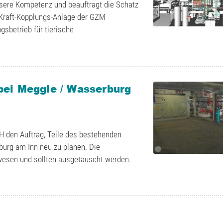
nsere Kompetenz und beauftragt die Schatz
Kraft-Kopplungs-Anlage der GZM
sbetrieb für tierische
ei Meggle / Wasserburg
 den Auftrag, Teile des bestehenden
rg am Inn neu zu planen. Die
ewesen und sollten ausgetauscht werden.