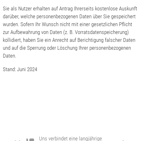
Sie als Nutzer erhalten auf Antrag Ihrerseits kostenlose Auskunft
darüber, welche personenbezogenen Daten über Sie gespeichert
wurden. Sofern Ihr Wunsch nicht mit einer gesetzlichen Pflicht
zur Aufbewahrung von Daten (z. B. Vorratsdatenspeicherung)
kollidiert, haben Sie ein Anrecht auf Berichtigung falscher Daten
und auf die Sperrung oder Löschung Ihrer personenbezogenen
Daten.
Stand: Juni 2024
Kompetenz, Termintreue und
Qualität, auf diese
Eigenschaften des
technischen Büros Schatz
verlässt sich die
Kremsmüllergruppe bei ihren
komplexen Montageprojekten.