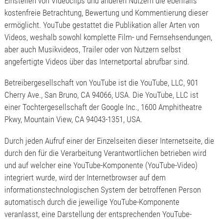
Einstellen von Videoclips und anderen Nutzern die ebenfalls
kostenfreie Betrachtung, Bewertung und Kommentierung dieser
ermöglicht. YouTube gestattet die Publikation aller Arten von
Videos, weshalb sowohl komplette Film- und Fernsehsendungen,
aber auch Musikvideos, Trailer oder von Nutzern selbst
angefertigte Videos über das Internetportal abrufbar sind.
Betreibergesellschaft von YouTube ist die YouTube, LLC, 901
Cherry Ave., San Bruno, CA 94066, USA. Die YouTube, LLC ist
einer Tochtergesellschaft der Google Inc., 1600 Amphitheatre
Pkwy, Mountain View, CA 94043-1351, USA.
Durch jeden Aufruf einer der Einzelseiten dieser Internetseite, die
durch den für die Verarbeitung Verantwortlichen betrieben wird
und auf welcher eine YouTube-Komponente (YouTube-Video)
integriert wurde, wird der Internetbrowser auf dem
informationstechnologischen System der betroffenen Person
automatisch durch die jeweilige YouTube-Komponente
veranlasst, eine Darstellung der entsprechenden YouTube-