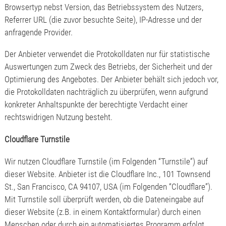
Browsertyp nebst Version, das Betriebssystem des Nutzers,
Referrer URL (die zuvor besuchte Seite), IP-Adresse und der
anfragende Provider.
Der Anbieter verwendet die Protokolldaten nur für statistische
Auswertungen zum Zweck des Betriebs, der Sicherheit und der
Optimierung des Angebotes. Der Anbieter behält sich jedoch vor,
die Protokolldaten nachträglich zu überprüfen, wenn aufgrund
konkreter Anhaltspunkte der berechtigte Verdacht einer
rechtswidrigen Nutzung besteht.
Cloudflare Turnstile
Wir nutzen Cloudflare Turnstile (im Folgenden “Turnstile”) auf
dieser Website. Anbieter ist die Cloudflare Inc., 101 Townsend
St., San Francisco, CA 94107, USA (im Folgenden “Cloudflare”).
Mit Turnstile soll überprüft werden, ob die Dateneingabe auf
dieser Website (z.B. in einem Kontaktformular) durch einen
Menschen oder durch ein automatisiertes Programm erfolgt.