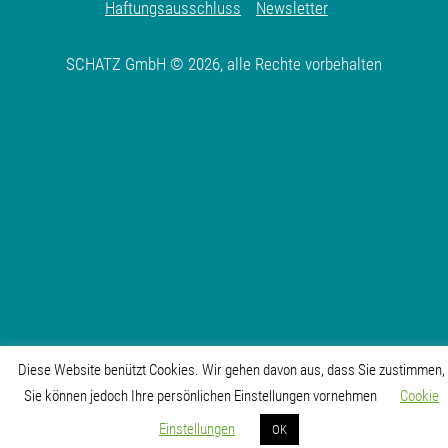
Haftungsausschluss
Newsletter
SCHATZ GmbH © 2026, alle Rechte vorbehalten
Diese Website benützt Cookies. Wir gehen davon aus, dass Sie zustimmen,
Sie können jedoch Ihre persönlichen Einstellungen vornehmen
Cookie
Karriere
Einstellungen
OK