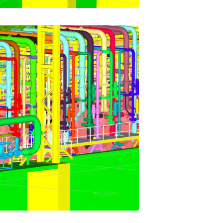
zung von TBS im Rohrleitungsbau konnten wir
agen für internationale Projekte erfolgreich
realisieren.