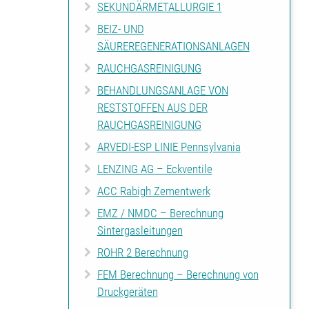
SEKUNDÄRMETALLURGIE 1
BEIZ- UND
SÄUREREGENERATIONSANLAGEN
RAUCHGASREINIGUNG
BEHANDLUNGSANLAGE VON
RESTSTOFFEN AUS DER
RAUCHGASREINIGUNG
ARVEDI-ESP LINIE Pennsylvania
LENZING AG – Eckventile
ACC Rabigh Zementwerk
EMZ / NMDC – Berechnung
Sintergasleitungen
ROHR 2 Berechnung
FEM Berechnung – Berechnung von
Druckgeräten