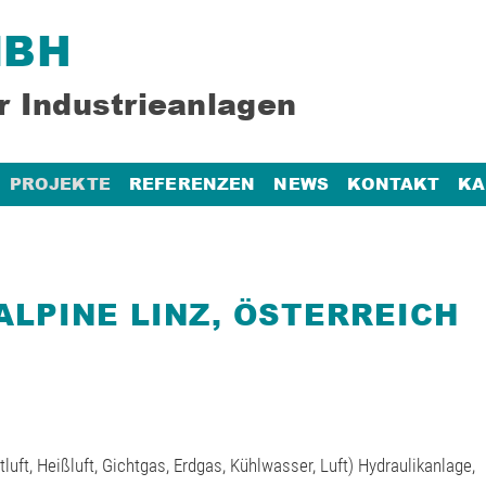
MBH
r Industrieanlagen
PROJEKTE
REFERENZEN
NEWS
KONTAKT
KA
LPINE LINZ, ÖSTERREICH
uft, Heißluft, Gichtgas, Erdgas, Kühlwasser, Luft) Hydraulikanlage,