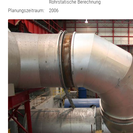
Rohrstatische Berechnung
Planungszeitraum:
2006