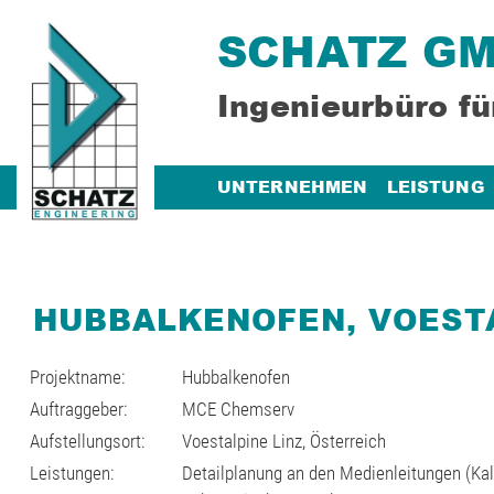
SCHATZ G
Ingenieurbüro fü
UNTERNEHMEN
LEISTUNG
HUBBALKENOFEN, VOESTA
Projektname:
Hubbalkenofen
Auftraggeber:
MCE Chemserv
Aufstellungsort:
Voestalpine Linz, Österreich
Leistungen:
Detailplanung an den Medienleitungen (Kaltl