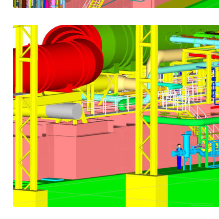
Durch die kompetente Unterstüt
zahlreiche Medienversorgungsanl