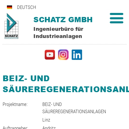
DEUTSCH
SCHATZ GMBH
Ingenieurbüro für
Industrieanlagen
BEIZ- UND
SÄUREREGENERATIONSAN
Projektname:
BEIZ- UND
SÄUREREGENERATIONSANLAGEN
Linz
Auftraggeber:
Andritz