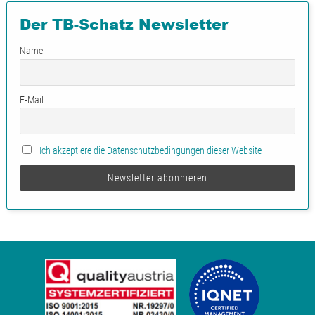
Der TB-Schatz Newsletter
Name
E-Mail
Ich akzeptiere die Datenschutzbedingungen dieser Website