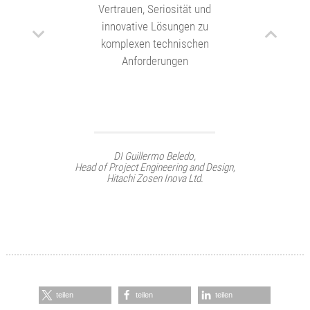
Vertrauen, Seriosität und
innovative Lösungen zu
komplexen technischen
Anforderungen
DI Guillermo Beledo,
Head of Project Engineering and Design,
Hitachi Zosen Inova Ltd.
teilen
teilen
teilen