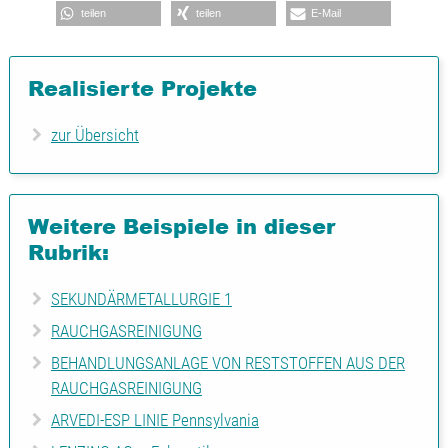
teilen
teilen
E-Mail
Realisierte Projekte
zur Übersicht
Weitere Beispiele in dieser
Rubrik:
SEKUNDÄRMETALLURGIE 1
RAUCHGASREINIGUNG
BEHANDLUNGSANLAGE VON RESTSTOFFEN AUS DER
RAUCHGASREINIGUNG
ARVEDI-ESP LINIE Pennsylvania