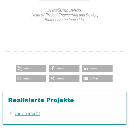
DI Guillermo Beledo,
Head of Project Engineering and Design,
Hitachi Zosen Inova Ltd.
teilen
teilen
teilen
teilen
teilen
E-Mail
Realisierte Projekte
zur Übersicht