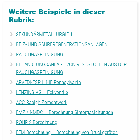
Weitere Beispiele in dieser
Rubrik:
SEKUNDÄRMETALLURGIE 1
BEIZ- UND SÄUREREGENERATIONSANLAGEN
RAUCHGASREINIGUNG
BEHANDLUNGSANLAGE VON RESTSTOFFEN AUS DER
RAUCHGASREINIGUNG
ARVEDI-ESP LINIE Pennsylvania
LENZING AG – Eckventile
ACC Rabigh Zementwerk
EMZ / NMDC – Berechnung Sintergasleitungen
ROHR 2 Berechnung
FEM Berechnung – Berechnung von Druckgeräten