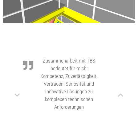
DI Günther Neumann,
Bereichsleiter Balance of Plant, Primetals
Technologies Austria
Zusammenarbeit mit TBS
bedeutet für mich:
Kompetenz, Zuverlässigkeit,
Vertrauen, Seriosität und
innovative Lösungen zu
komplexen technischen
Anforderungen