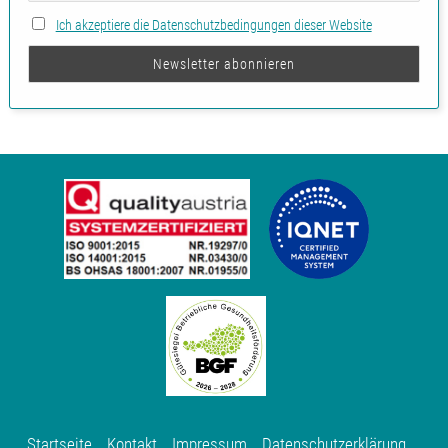
Ich akzeptiere die Datenschutzbedingungen dieser Website
Startseite
Kontakt
Impressum
Datenschutzerklärung