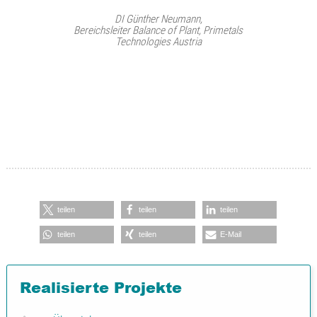
DI Günther Neumann,
Bereichsleiter Balance of Plant, Primetals
Technologies Austria
teilen
teilen
teilen
teilen
teilen
E-Mail
Realisierte Projekte