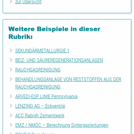
zur Übersicht
Weitere Beispiele in dieser
Rubrik:
SEKUNDÄRMETALLURGIE 1
BEIZ- UND SÄUREREGENERATIONSANLAGEN
RAUCHGASREINIGUNG
BEHANDLUNGSANLAGE VON RESTSTOFFEN AUS DER
RAUCHGASREINIGUNG
ARVEDI-ESP LINIE Pennsylvania
LENZING AG – Eckventile
ACC Rabigh Zementwerk
EMZ / NMDC – Berechnung Sintergasleitungen