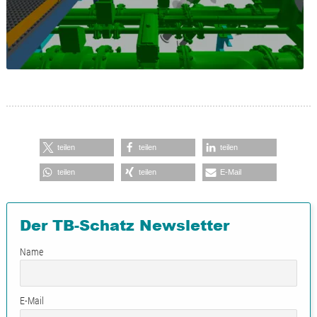
teilen
teilen
teilen
teilen
teilen
E-Mail
Der TB-Schatz Newsletter
Name
E-Mail