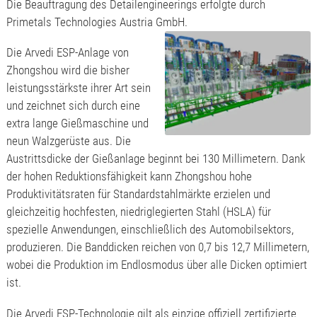
Die Beauftragung des Detailengineerings erfolgte durch
Primetals Technologies Austria GmbH.
Die Arvedi ESP-Anlage von
Zhongshou wird die bisher
leistungsstärkste ihrer Art sein
und zeichnet sich durch eine
extra lange Gießmaschine und
neun Walzgerüste aus. Die
Austrittsdicke der Gießanlage beginnt bei 130 Millimetern. Dank
der hohen Reduktionsfähigkeit kann Zhongshou hohe
Produktivitätsraten für Standardstahlmärkte erzielen und
gleichzeitig hochfesten, niedriglegierten Stahl (HSLA) für
spezielle Anwendungen, einschließlich des Automobilsektors,
produzieren. Die Banddicken reichen von 0,7 bis 12,7 Millimetern,
wobei die Produktion im Endlosmodus über alle Dicken optimiert
ist.
Die Arvedi ESP-Technologie gilt als einzige offiziell zertifizierte