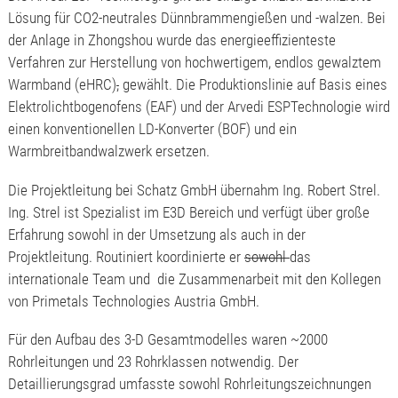
Lösung für CO2-neutrales Dünnbrammengießen und -walzen. Bei
der Anlage in Zhongshou wurde das energieeffizienteste
Verfahren zur Herstellung von hochwertigem, endlos gewalztem
Warmband (eHRC)
,
gewählt. Die Produktionslinie auf Basis eines
Elektrolichtbogenofens (EAF) und der Arvedi ESPTechnologie wird
einen konventionellen LD-Konverter (BOF) und ein
Warmbreitbandwalzwerk ersetzen.
Die Projektleitung bei Schatz GmbH übernahm Ing. Robert Strel.
Ing. Strel ist Spezialist im E3D Bereich und verfügt über große
Erfahrung sowohl in der Umsetzung als auch in der
Projektleitung. Routiniert koordinierte er
sowohl
das
internationale Team und die Zusammenarbeit mit den Kollegen
von Primetals Technologies Austria GmbH.
Für den Aufbau des 3-D Gesamtmodelles waren ~2000
Rohrleitungen und 23 Rohrklassen notwendig. Der
Detaillierungsgrad umfasste sowohl Rohrleitungszeichnungen