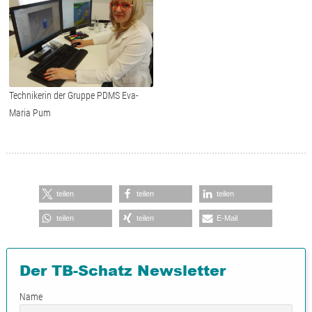
Technikerin der Gruppe PDMS Eva-
Maria Pum
teilen
teilen
teilen
teilen
teilen
E-Mail
Der TB-Schatz Newsletter
Name