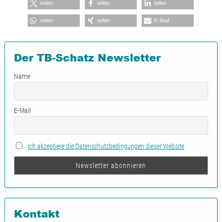
teilen
teilen
teilen
teilen
teilen
E-Mail
Der TB-Schatz Newsletter
Name
E-Mail
Ich akzeptiere die Datenschutzbedingungen dieser Website
Kontakt