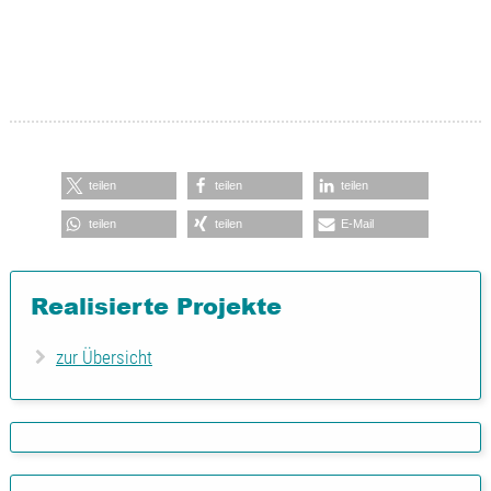
teilen
teilen
teilen
teilen
teilen
E-Mail
Realisierte Projekte
zur Übersicht