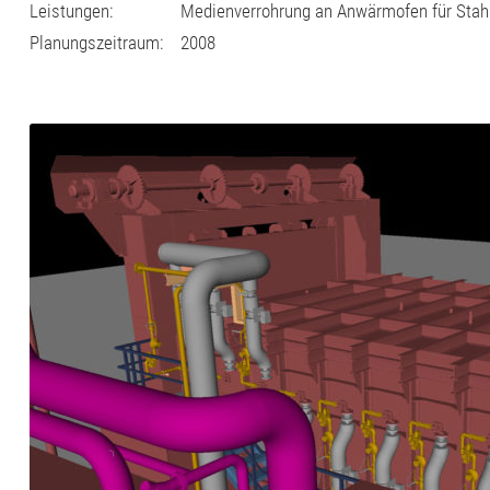
Leistungen:
Medienverrohrung an Anwärmofen für Stahl
Planungszeitraum:
2008