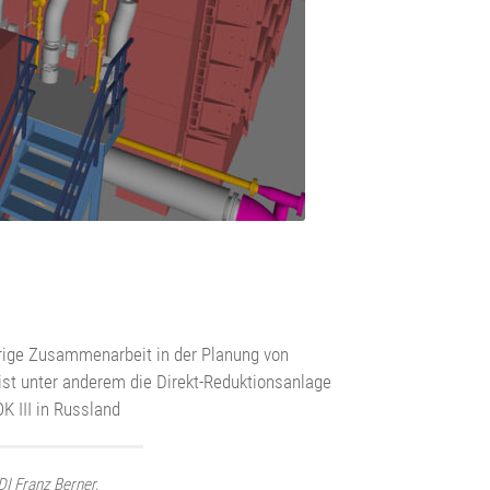
hrige Zusammenarbeit in der Planung von
ist unter anderem die Direkt-Reduktionsanlage
K III in Russland
DI Franz Berner,