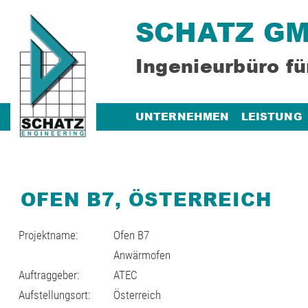
SCHATZ G
Ingenieurbüro fü
UNTERNEHMEN
LEISTUNG
OFEN B7, ÖSTERREICH
Projektname:
Ofen B7
Anwärmofen
Auftraggeber:
ATEC
Aufstellungsort:
Österreich