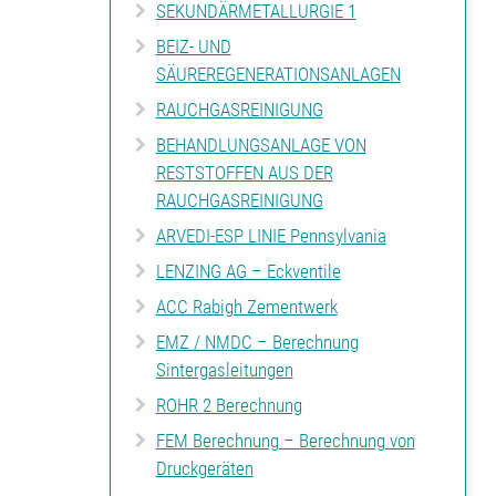
SEKUNDÄRMETALLURGIE 1
BEIZ- UND
SÄUREREGENERATIONSANLAGEN
RAUCHGASREINIGUNG
BEHANDLUNGSANLAGE VON
RESTSTOFFEN AUS DER
RAUCHGASREINIGUNG
ARVEDI-ESP LINIE Pennsylvania
LENZING AG – Eckventile
ACC Rabigh Zementwerk
EMZ / NMDC – Berechnung
Sintergasleitungen
ROHR 2 Berechnung
FEM Berechnung – Berechnung von
Druckgeräten