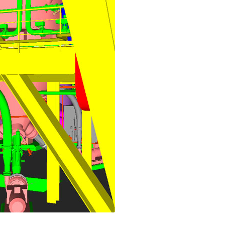
d Qualität, auf diese Eigenschaften des
lässt sich die Kremsmüllergruppe bei ihren
en Montageprojekten.