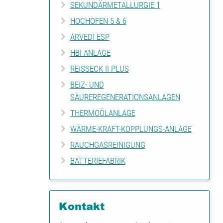
SEKUNDÄRMETALLURGIE 1
HOCHOFEN 5 & 6
ARVEDI ESP
HBI ANLAGE
REISSECK II PLUS
BEIZ- UND
SÄUREREGENERATIONSANLAGEN
THERMOÖLANLAGE
WÄRME-KRAFT-KOPPLUNGS-ANLAGE
RAUCHGASREINIGUNG
BATTERIEFABRIK
Kontakt