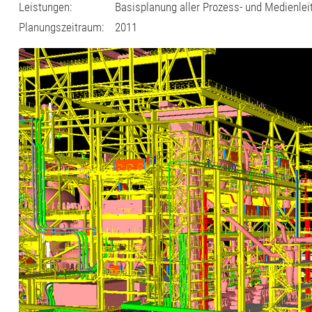
Leistungen:
Basisplanung aller Prozess- und Medienle
Planungszeitraum:
2011