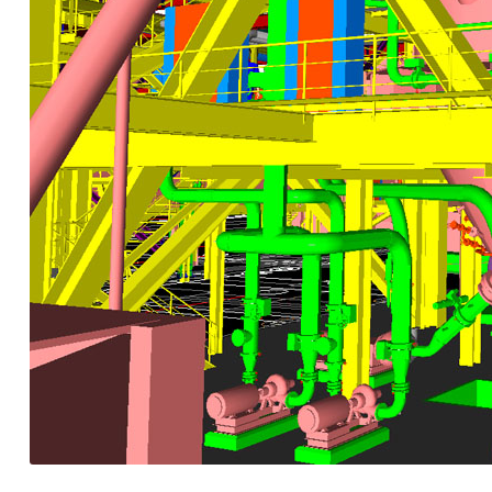
Kompetenz, Termintreue un
technischen Büros Schatz ver
komplex