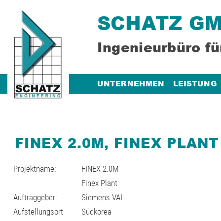
SCHATZ G
Ingenieurbüro fü
UNTERNEHMEN
LEISTUNG
FINEX 2.0M, FINEX PLAN
Projektname:
FINEX 2.0M
Finex Plant
Auftraggeber:
Siemens VAI
Aufstellungsort
Südkorea