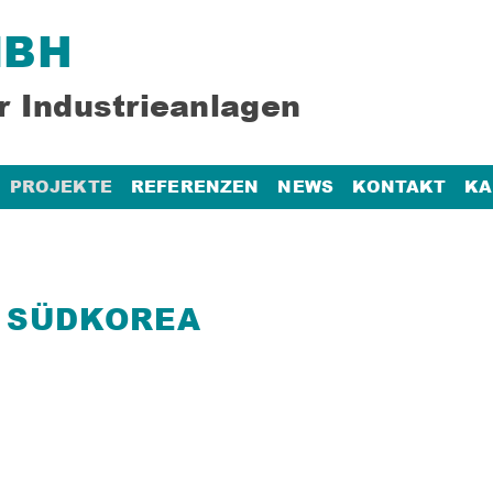
MBH
r Industrieanlagen
PROJEKTE
REFERENZEN
NEWS
KONTAKT
KA
T SÜDKOREA