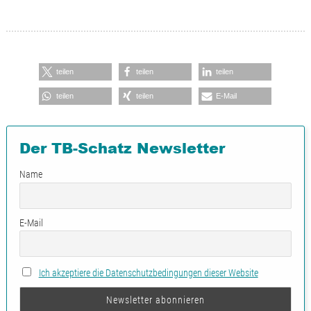
teilen
teilen
teilen
teilen
teilen
E-Mail
Der TB-Schatz Newsletter
Name
E-Mail
Ich akzeptiere die Datenschutzbedingungen dieser Website