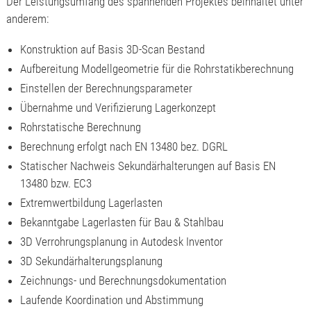
Der Leistungsumfang des spannenden Projektes beinhaltet unter
anderem:
Konstruktion auf Basis 3D-Scan Bestand
Aufbereitung Modellgeometrie für die Rohrstatikberechnung
Einstellen der Berechnungsparameter
Übernahme und Verifizierung Lagerkonzept
Rohrstatische Berechnung
Berechnung erfolgt nach EN 13480 bez. DGRL
Statischer Nachweis Sekundärhalterungen auf Basis EN
13480 bzw. EC3
Extremwertbildung Lagerlasten
Bekanntgabe Lagerlasten für Bau & Stahlbau
3D Verrohrungsplanung in Autodesk Inventor
3D Sekundärhalterungsplanung
Zeichnungs- und Berechnungsdokumentation
Laufende Koordination und Abstimmung