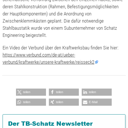
deren Stahlkonstruktion (Rahmen, Befestigungsmöglichkeiten
der Hauptkomponenten) und die Anordnung von
Zwischenklemmkästen geplant. Die dafür notwendige
Stahlbaustatik wurde von einem Subunternehmer von Schatz
Engineering beigestellt.
Ein Video der Verbund über den Kraftwerksbau finden Sie hier:
https://www.verbund.com/de-at/ueber-
verbund/kraftwerke/unsere-kraftwerke/reisseck2
teilen
teilen
teilen
teilen
teilen
E-Mail
Der TB-Schatz Newsletter