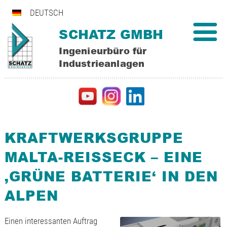
DEUTSCH
SCHATZ GMBH
Ingenieurbüro für
Industrieanlagen
KRAFTWERKSGRUPPE
MALTA-REISSECK – EINE ‚
GRÜNE BATTERIE‘ IN DEN A
LPEN
Einen interessanten Auftrag