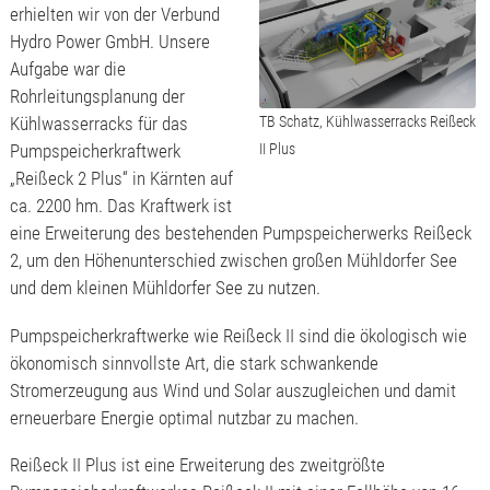
erhielten wir von der Verbund
Hydro Power GmbH. Unsere
Aufgabe war die
Rohrleitungsplanung der
Kühlwasserracks für das
TB Schatz, Kühlwasserracks Reißeck
Pumpspeicherkraftwerk
II Plus
„Reißeck 2 Plus“ in Kärnten auf
ca. 2200 hm.
Das Kraftwerk ist
eine Erweiterung des bestehenden Pumpspeicherwerks Reißeck
2, um den Höhenunterschied zwischen großen Mühldorfer See
und dem kleinen Mühldorfer See zu nutzen.
Pumpspeicherkraftwerke wie Reißeck II sind die ökologisch wie
ökonomisch sinnvollste Art, die stark schwankende
Stromerzeugung aus Wind und Solar auszugleichen und damit
erneuerbare Energie optimal nutzbar zu machen.
Reißeck II Plus ist eine Erweiterung des zweitgrößte