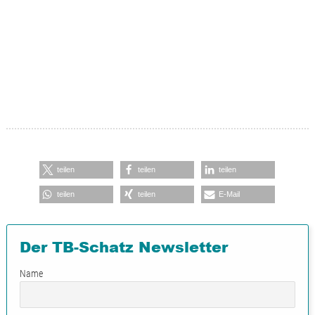
teilen
teilen
teilen
teilen
teilen
E-Mail
Der TB-Schatz Newsletter
Name