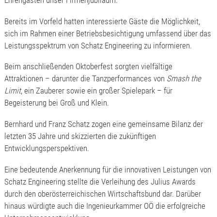
Ehrengästen unser Firmenjubiläum.
Bereits im Vorfeld hatten interessierte Gäste die Möglichkeit,
sich im Rahmen einer Betriebsbesichtigung umfassend über das
Leistungsspektrum von Schatz Engineering zu informieren.
Beim anschließenden Oktoberfest sorgten vielfältige
Attraktionen – darunter die Tanzperformances von
Smash the
Limit
, ein Zauberer sowie ein großer Spielepark – für
Begeisterung bei Groß und Klein.
Bernhard und Franz Schatz zogen eine gemeinsame Bilanz der
letzten 35 Jahre und skizzierten die zukünftigen
Entwicklungsperspektiven.
Eine bedeutende Anerkennung für die innovativen Leistungen von
Schatz Engineering stellte die Verleihung des Julius Awards
durch den oberösterreichischen Wirtschaftsbund dar. Darüber
hinaus würdigte auch die Ingenieurkammer OÖ die erfolgreiche