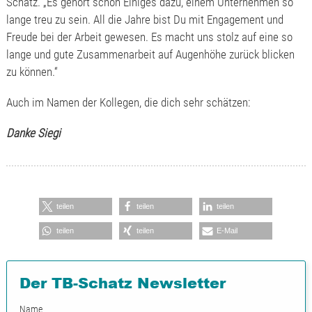
Schatz. „Es gehört schon Einiges dazu, einem Unternehmen so
lange treu zu sein. All die Jahre bist Du mit Engagement und
Freude bei der Arbeit gewesen. Es macht uns stolz auf eine so
lange und gute Zusammenarbeit auf Augenhöhe zurück blicken
zu können.“
Auch im Namen der Kollegen, die dich sehr schätzen:
Danke Siegi
teilen
teilen
teilen
teilen
teilen
E-Mail
Der TB-Schatz Newsletter
Name